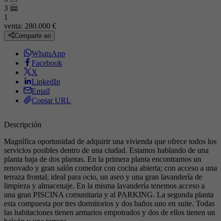
3
1
venta:
280.000 €
Compartir en
WhatsApp
Facebook
X
LinkedIn
Email
Copiar URL
Descripción
Magnífica oportunidad de adquirir una vivienda que ofrece todos los
servicios posibles dentro de una ciudad. Estamos hablando de una
planta baja de dos plantas. En la primera planta encontramos un
renovado y gran salón comedor con cocina abierta; con acceso a una
terraza frontal; ideal para ocio, un aseo y una gran lavandería de
limpieza y almacenaje. En la misma lavandería tenemos acceso a
una gran PISCINA comunitaria y al PARKING. La segunda planta
esta compuesta por tres dormitorios y dos baños uno en suite. Todas
las habitaciones tienen armarios empotrados y dos de ellos tienen un