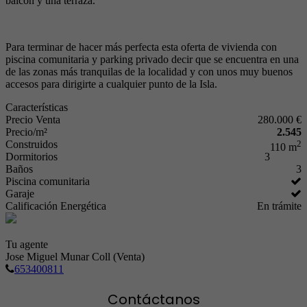
balcón y una terraza.
Para terminar de hacer más perfecta esta oferta de vivienda con
piscina comunitaria y parking privado decir que se encuentra en una
de las zonas más tranquilas de la localidad y con unos muy buenos
accesos para dirigirte a cualquier punto de la Isla.
Características
Precio Venta
280.000 €
Precio/m²
2.545
Construidos
2
110 m
Dormitorios
3
Baños
3
Piscina comunitaria
Garaje
Calificación Energética
En trámite
Tu agente
Jose Miguel Munar Coll (Venta)
653400811
Contáctanos