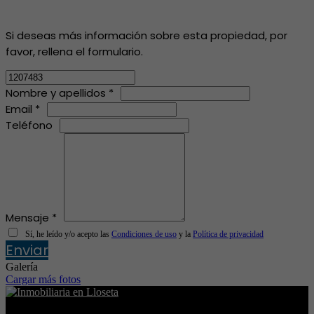
Si deseas más información sobre esta propiedad, por
favor, rellena el formulario.
Nombre y apellidos *
Email *
Teléfono
Mensaje *
Sí, he leído y/o acepto las
Condiciones de uso
y la
Política de privacidad
Enviar
Galería
Cargar más fotos